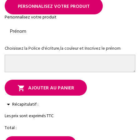
PERSONNALISEZ VOTRE PRODUIT
Personnalisez votre produit
Prénom
Choisissez la Police d'écriture,la couleur et Inscrivez le prénom
AJOUTER AU PANIER

arrow_drop_down
Récapitulatif :
Les prix sont exprimés TTC
Total :