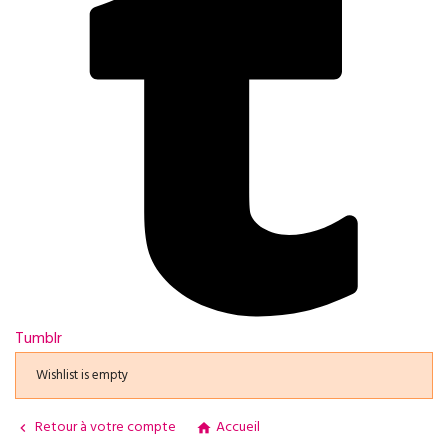
Tumblr
Wishlist is empty
Retour à votre compte
Accueil

