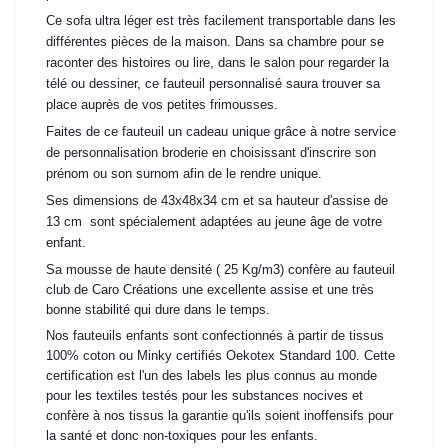
Ce sofa ultra léger est très facilement transportable
dans les
différentes pièces de la maison. Dans sa chambre pour se
raconter des histoires ou lire,
dans le salon pour regarder la
télé ou dessiner, ce fauteuil personnalisé saura trouver sa
place auprès
de vos petites frimousses.
Faites de ce fauteuil un cadeau unique grâce à notre service
de personnalisation broderie en choisissant
d'inscrire son
prénom ou son surnom afin de le rendre unique.
Ses dimensions de 43x48x34 cm et sa hauteur d'assise de
13 cm sont spécialement adaptées au jeune âge de votre
enfant.
Sa mousse de haute densité ( 25 Kg/m3) confère au fauteuil
club de Caro Créations une excellente assise et une très
bonne stabilité qui dure dans le temps.
Nos fauteuils enfants sont confectionnés à partir de tissus
100% coton ou Minky certifiés Oekotex Standard 100. Cette
certification est l'un des labels les plus connus au monde
pour les textiles testés pour les substances nocives et
confère à nos tissus la garantie qu'ils soient inoffensifs pour
la santé et donc non-toxiques pour les enfants.