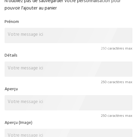
N'oubliez pas de sauvegarder votre personnalisation pour
pouvoir l'ajouter au panier
Prénom
250 caractères max
Détails
250 caractères max
Aperçu
250 caractères max
Aperçu (Image)