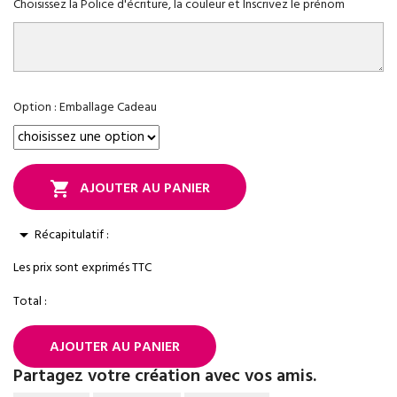
Choisissez la Police d'écriture, la couleur et Inscrivez le prénom
Option : Emballage Cadeau
AJOUTER AU PANIER

arrow_drop_down
Récapitulatif :
Les prix sont exprimés TTC
Total :
AJOUTER AU PANIER
Partagez votre création avec vos amis.