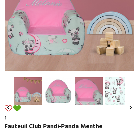


1
Fauteuil Club Pandi-Panda Menthe